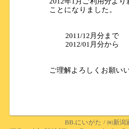
2012年1月ご利用分よ
ことになりました。
2011/12月分まで 
2012/01月分から 
ご理解よろしくお願い
BB.にいがた
/
㈱新潟