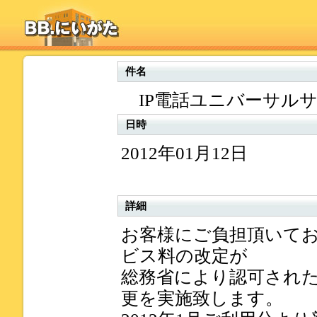
件名
IP電話ユニバーサル
日時
2012年01月12日
詳細
お客様にご負担頂いて
ビス料の改定が
総務省により認可され
更を実施致します。