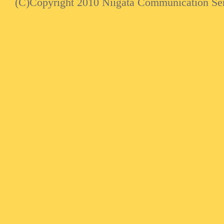
(C)Copyright 2010 Niigata Communication Serv