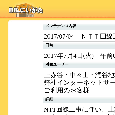
メンテナンス内容
2017/07/04 ＮＴＴ回
日時
2017年7月4日(火) 午
対象ユーザー
上赤谷・中々山・滝谷地
弊社インターネットサ
ご利用のお客様
詳細
NTT回線工事に伴い、