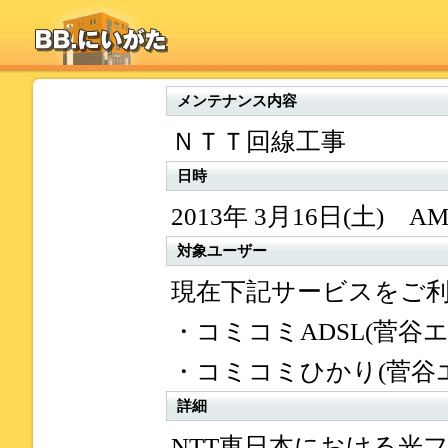
メンテナンス内容
ＮＴＴ回線工事
日時
2013年 3月16日(土) AM
対象ユーザー
現在下記サービスをご
・コミコミADSL(菅谷エ
・コミコミひかり(菅谷
詳細
NTT東日本における光