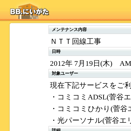
メンテナンス内容
ＮＴＴ回線工事
日時
2012年 7月19日(木) AM
対象ユーザー
現在下記サービスをご
・コミコミADSL(菅谷エ
・コミコミひかり(菅谷
・光パーソナル(菅谷エリ
詳細