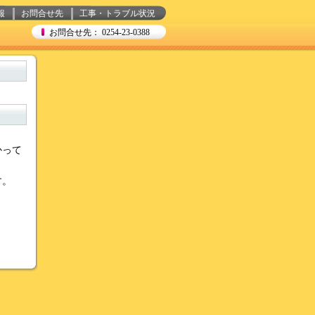
報
お問合せ先
工事・トラブル状況
お問合せ先： 0254-23-0388
かって
す。